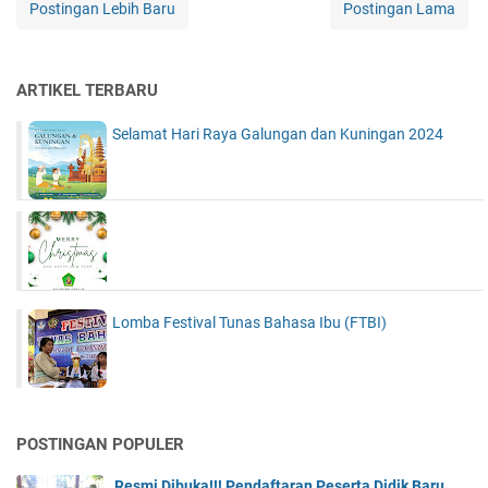
Postingan Lebih Baru
Postingan Lama
ARTIKEL TERBARU
Selamat Hari Raya Galungan dan Kuningan 2024
Lomba Festival Tunas Bahasa Ibu (FTBI)
POSTINGAN POPULER
Resmi Dibuka!!! Pendaftaran Peserta Didik Baru