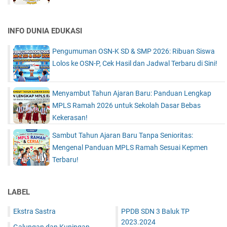
INFO DUNIA EDUKASI
Pengumuman OSN-K SD & SMP 2026: Ribuan Siswa
Lolos ke OSN-P, Cek Hasil dan Jadwal Terbaru di Sini!
Menyambut Tahun Ajaran Baru: Panduan Lengkap
MPLS Ramah 2026 untuk Sekolah Dasar Bebas
Kekerasan!
Sambut Tahun Ajaran Baru Tanpa Senioritas:
Mengenal Panduan MPLS Ramah Sesuai Kepmen
Terbaru!
LABEL
Ekstra Sastra
PPDB SDN 3 Baluk TP
2023.2024
Galungan dan Kuningan