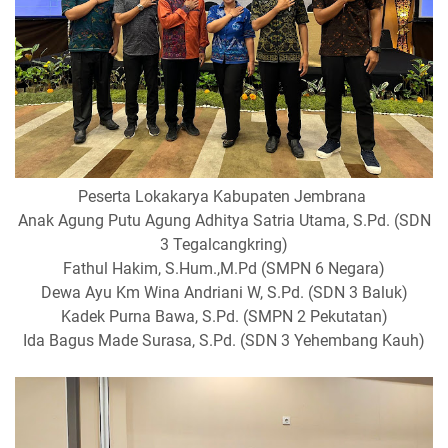
Peserta Lokakarya Kabupaten Jembrana
Anak Agung Putu Agung Adhitya Satria Utama, S.Pd. (SDN
3 Tegalcangkring)
Fathul Hakim, S.Hum.,M.Pd (SMPN 6 Negara)
Dewa Ayu Km Wina Andriani W, S.Pd. (SDN 3 Baluk)
Kadek Purna Bawa, S.Pd. (SMPN 2 Pekutatan)
Ida Bagus Made Surasa, S.Pd. (SDN 3 Yehembang Kauh)