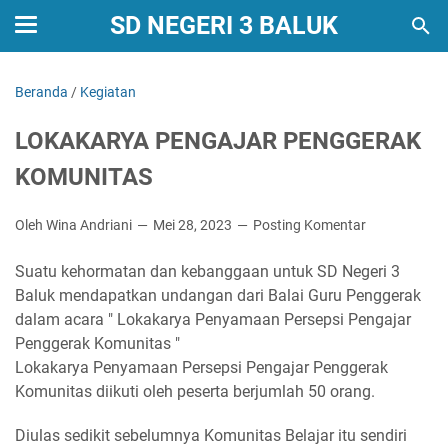
SD NEGERI 3 BALUK
Beranda
/
Kegiatan
LOKAKARYA PENGAJAR PENGGERAK
KOMUNITAS
Oleh Wina Andriani
Mei 28, 2023
Posting Komentar
Suatu kehormatan dan kebanggaan untuk SD Negeri 3
Baluk mendapatkan undangan dari Balai Guru Penggerak
dalam acara " Lokakarya Penyamaan Persepsi Pengajar
Penggerak Komunitas "
Lokakarya Penyamaan Persepsi Pengajar Penggerak
Komunitas diikuti oleh peserta berjumlah 50 orang.
Diulas sedikit sebelumnya Komunitas Belajar itu sendiri