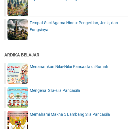
Tempat Suci Agama Hindu: Pengertian, Jenis, dan
Fungsinya
ARDIKA BELAJAR
Menanamkan Nilai-Nilai Pancasila di Rumah
Mengenal Sila-sila Pancasila
Memahami Makna 5 Lambang Sila Pancasila