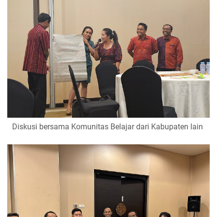
Diskusi bersama Komunitas Belajar dari Kabupaten lain