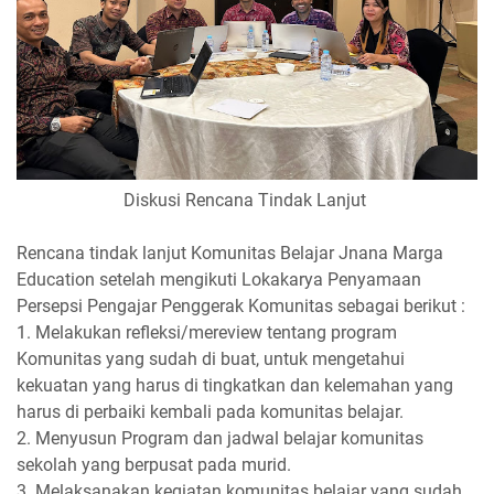
Diskusi Rencana Tindak Lanjut
Rencana tindak lanjut Komunitas Belajar Jnana Marga
Education setelah mengikuti Lokakarya Penyamaan
Persepsi Pengajar Penggerak Komunitas sebagai berikut :
1. M
elakukan refleksi/mereview tentang program 
Komunitas yang sudah di buat, untuk mengetahui 
kekuatan yang harus di tingkatkan dan kelemahan yang 
harus di perbaiki kembali pada komunitas belajar.
2. Menyusun Program dan jadwal belajar komunitas 
sekolah yang berpusat pada murid.
3. Melaksanakan kegiatan komunitas belajar yang sudah 